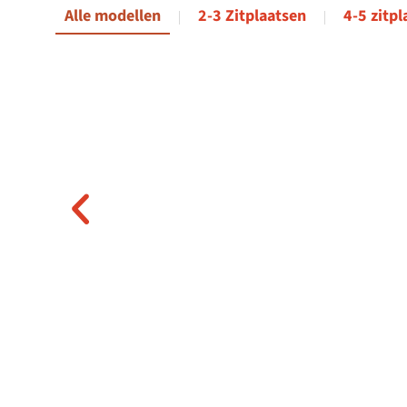
Alle modellen
2-3 Zitplaatsen
4-5 zitp